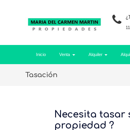
¿
1
Inicio
Venta
Alquiler
Alqu
Tasación
Necesita tasar 
propiedad ?