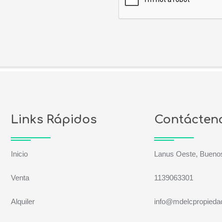
Links Rápidos
Contácten
Inicio
Lanus Oeste, Buenos
Venta
1139063301
Alquiler
info@mdelcpropied