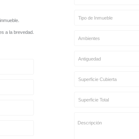
 inmueble.
s a la brevedad.